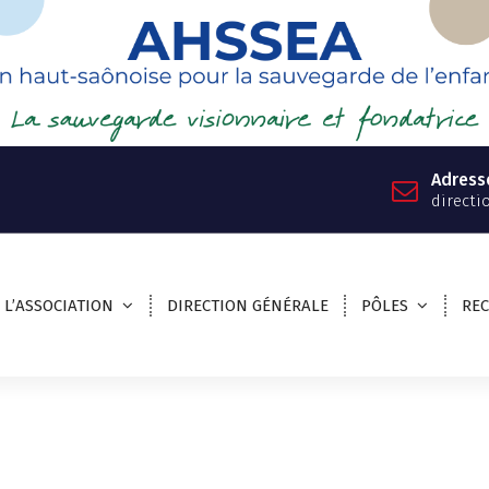
Adress
directi
L’ASSOCIATION
DIRECTION GÉNÉRALE
PÔLES
RE