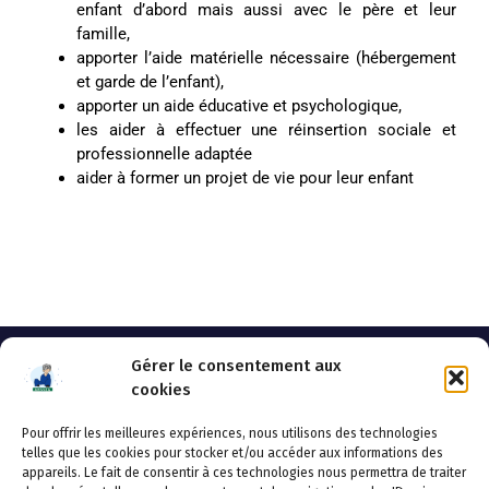
enfant d’abord mais aussi avec le père et leur
famille,
apporter l’aide matérielle nécessaire (hébergement
et garde de l’enfant),
apporter un aide éducative et psychologique,
les aider à effectuer une réinsertion sociale et
professionnelle adaptée
aider à former un projet de vie pour leur enfant
Gérer le consentement aux
cookies
Pour offrir les meilleures expériences, nous utilisons des technologies
AHSSEA
telles que les cookies pour stocker et/ou accéder aux informations des
appareils. Le fait de consentir à ces technologies nous permettra de traiter
Adresse postale : BP 20119 – 70002 VESOUL CEDEX