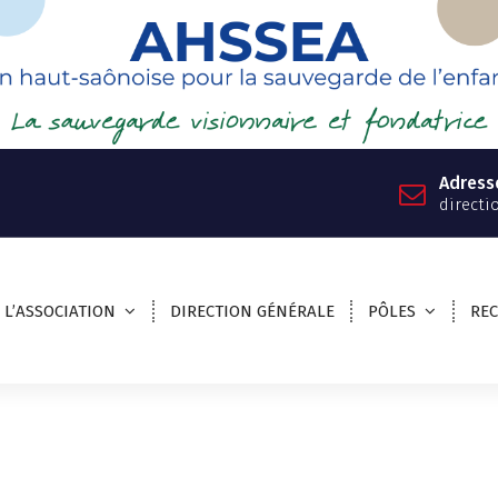
Adress
directi
L’ASSOCIATION
DIRECTION GÉNÉRALE
PÔLES
RE