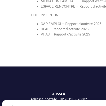
MEDIATION FAMILIALE – Rapport d’activi
ESPACE RENCONTRE – Rapport d’activit
POLE INSERTION
CAP EMPLOI – Rapport d’activité 2025
CPAI – Rapport d’activité 2025
PHAJ – Rapport d’activité 202
5
AHSSEA
Adresse postale : BP 20119 – 70002
VESOUL CEDEX