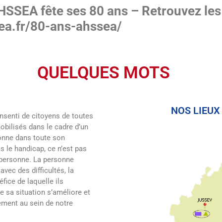
AHSSEA fête ses 80 ans – Retrouvez les
ea.fr/80-ans-ahssea/
QUELQUES MOTS
NOS LIEUX
senti de citoyens de toutes
mobilisés dans le cadre d’un
onne dans toute son
s le handicap, ce n’est pas
a personne. La personne
avec des difficultés, la
ice de laquelle ils
 sa situation s’améliore et
ement au sein de notre