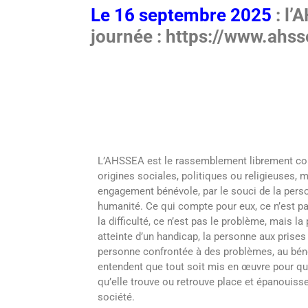
Le 16 septembre 2025
: l’
journée :
https://www.ahss
L’AHSSEA est le rassemblement librement con
origines sociales, politiques ou religieuses, 
engagement bénévole, par le souci de la pers
humanité. Ce qui compte pour eux, ce n’est pa
la difficulté, ce n’est pas le problème, mais l
atteinte d’un handicap, la personne aux prises 
personne confrontée à des problèmes, au bénéf
entendent que tout soit mis en œuvre pour que
qu’elle trouve ou retrouve place et épanouiss
société.