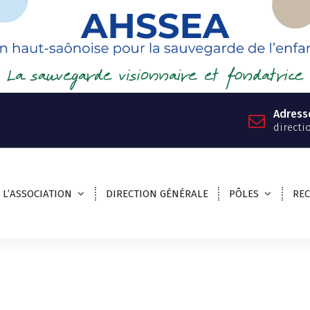
Adress
directi
L’ASSOCIATION
DIRECTION GÉNÉRALE
PÔLES
RE