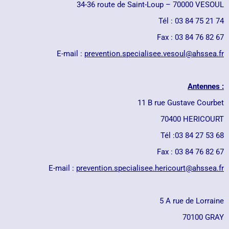
34-36 route de Saint-Loup – 70000 VESOUL
Tél : 03
84 75 21 74
Fax : 03 84 76 82 67
E-mail :
prevention.specialisee.vesoul@
ahssea.fr
Antennes :
11 B rue Gustave Courbet
70400 HERICOURT
Tél :03 84 27 53 68
Fax : 03 84 76 82 67
E-mail :
prevention.specialisee.
hericourt@ahssea.fr
5 A rue de Lorraine
70100 GRAY