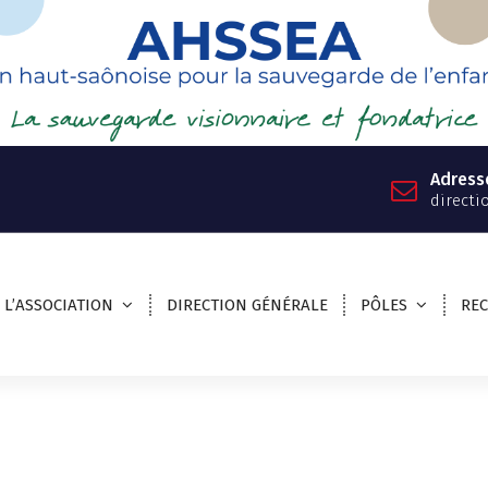
Adress
directi
L’ASSOCIATION
DIRECTION GÉNÉRALE
PÔLES
RE