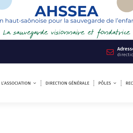
Adress
directi
L’ASSOCIATION
DIRECTION GÉNÉRALE
PÔLES
RE