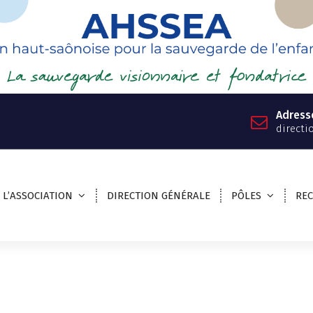
Adress
directi
L’ASSOCIATION
DIRECTION GÉNÉRALE
PÔLES
RE