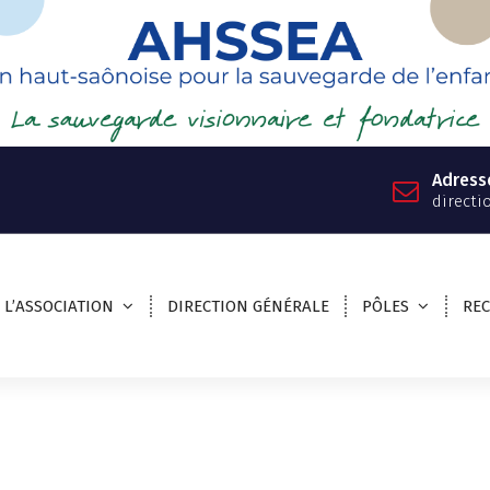
Adress
directi
L’ASSOCIATION
DIRECTION GÉNÉRALE
PÔLES
RE