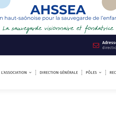
Adress
directi
L’ASSOCIATION
DIRECTION GÉNÉRALE
PÔLES
RE