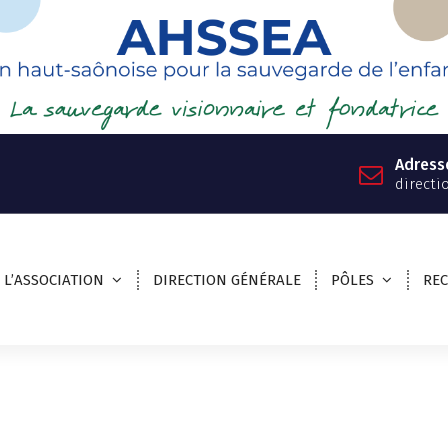
Adress
directi
L’ASSOCIATION
DIRECTION GÉNÉRALE
PÔLES
RE