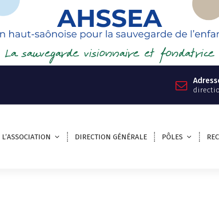
Adress
directi
L’ASSOCIATION
DIRECTION GÉNÉRALE
PÔLES
RE