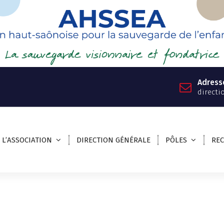
Adress
directi
L’ASSOCIATION
DIRECTION GÉNÉRALE
PÔLES
RE