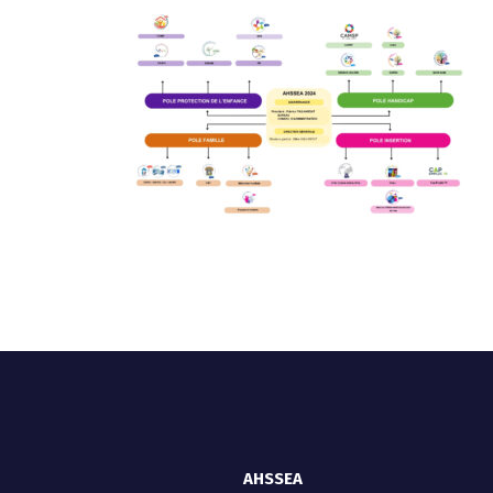
AHSSEA