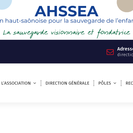
Adress
directi
L’ASSOCIATION
DIRECTION GÉNÉRALE
PÔLES
RE