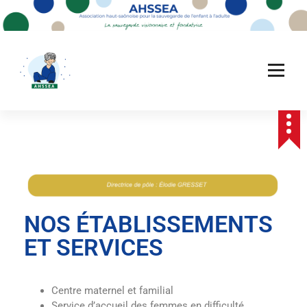
NOS ÉTABLISSEMENTS
ET SERVICES
Centre maternel et familial
Service d’accueil des femmes en difficulté