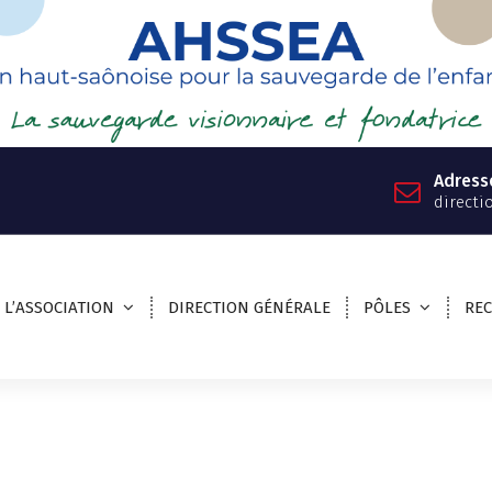
Adress
directi
L’ASSOCIATION
DIRECTION GÉNÉRALE
PÔLES
RE