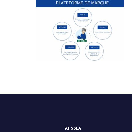
AHSSEA