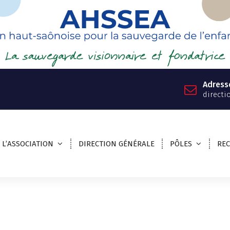
Adress
directi
L’ASSOCIATION
DIRECTION GÉNÉRALE
PÔLES
RE