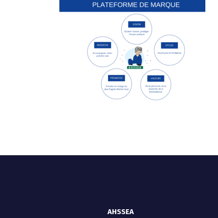
AHSSEA