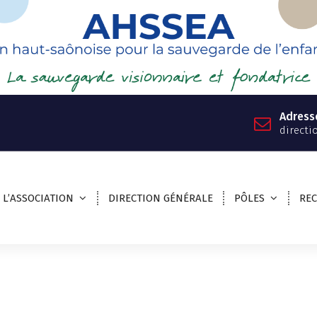
Adress
directi
L’ASSOCIATION
DIRECTION GÉNÉRALE
PÔLES
RE