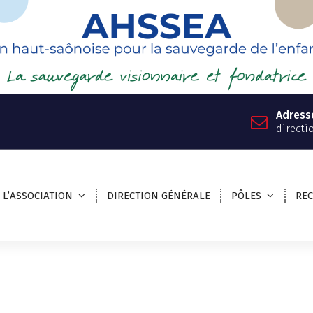
Adress
directi
L’ASSOCIATION
DIRECTION GÉNÉRALE
PÔLES
RE