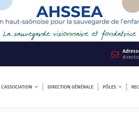
Adress
directi
L’ASSOCIATION
DIRECTION GÉNÉRALE
PÔLES
RE