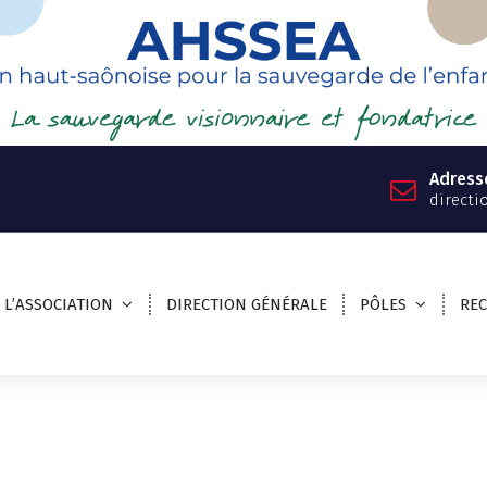
Adress
directi
L’ASSOCIATION
DIRECTION GÉNÉRALE
PÔLES
RE