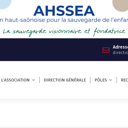
Adress
directi
L’ASSOCIATION
DIRECTION GÉNÉRALE
PÔLES
RE