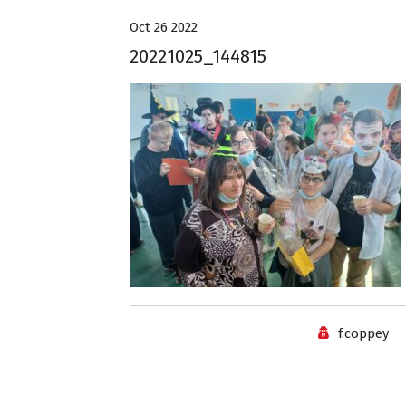
Oct 26 2022
20221025_144815
f.coppey