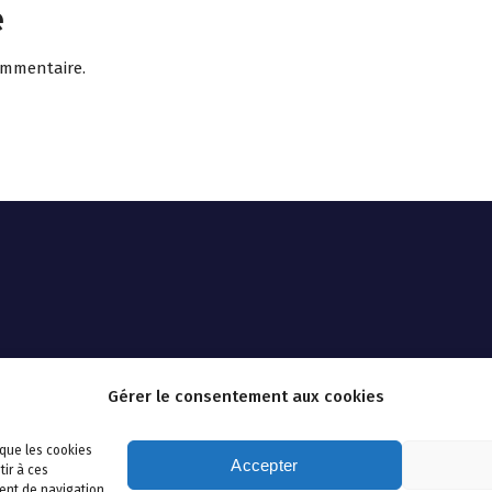
e
ommentaire.
Gérer le consentement aux cookies
 que les cookies
Accepter
tir à ces
ent de navigation