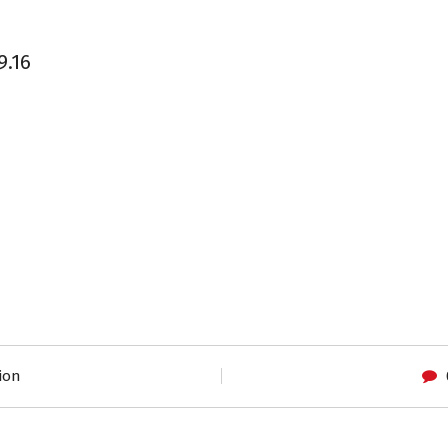
9.16
ion