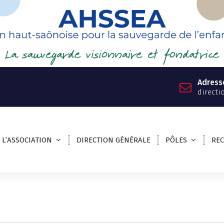
Adress
directi
L’ASSOCIATION
DIRECTION GÉNÉRALE
PÔLES
RE