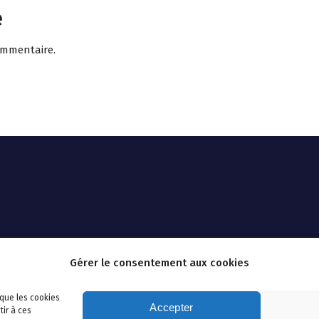
e
ommentaire.
Gérer le consentement aux cookies
 que les cookies
Accepter
tir à ces