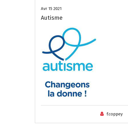
Avr 15 2021
Autisme
f.coppey