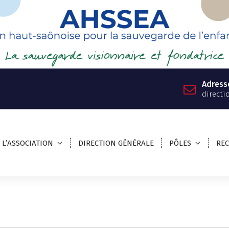
Adress
directi
L’ASSOCIATION
DIRECTION GÉNÉRALE
PÔLES
RE