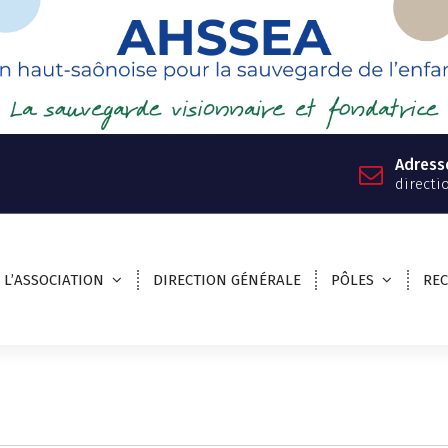
Adress
directi
L’ASSOCIATION
DIRECTION GÉNÉRALE
PÔLES
RE