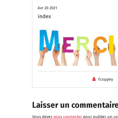
Avr 20 2021
index
f.coppey
Laisser un commentair
Vous devez
vous connecter
pour publier un c