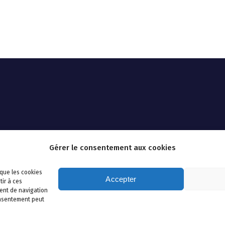
Gérer le consentement aux cookies
 que les cookies
Accepter
tir à ces
ent de navigation
consentement peut
Copyright © 2026 AHSSEA | Powered by
Thème WordPress Avril