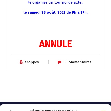
le organise un tournoi de sixte :
le samedi 28 août 2021 de 9h à 17h.
ANNULE
f.coppey
0 Commentaires
Gérer le consentement aux