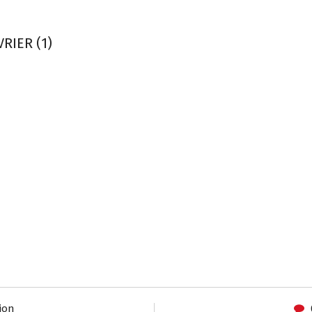
RIER (1)
ion