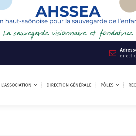
Adress
directi
L’ASSOCIATION
DIRECTION GÉNÉRALE
PÔLES
RE